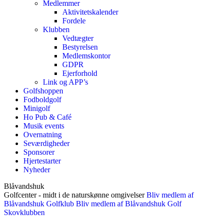
Medlemmer
Aktivitetskalender
Fordele
Klubben
Vedtægter
Bestyrelsen
Medlemskontor
GDPR
Ejerforhold
Link og APP’s
Golfshoppen
Fodboldgolf
Minigolf
Ho Pub & Café
Musik events
Overnatning
Seværdigheder
Sponsorer
Hjertestarter
Nyheder
Blåvandshuk
Golfcenter
- midt i de naturskønne omgivelser
Bliv medlem af
Blåvandshuk Golfklub
Bliv medlem af Blåvandshuk Golf
Skovklubben