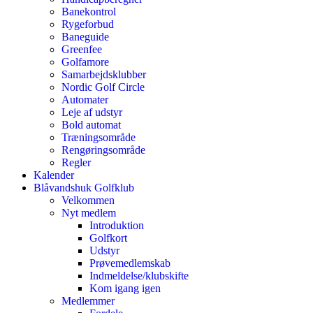
Banekontrol
Rygeforbud
Baneguide
Greenfee
Golfamore
Samarbejdsklubber
Nordic Golf Circle
Automater
Leje af udstyr
Bold automat
Træningsområde
Rengøringsområde
Regler
Kalender
Blåvandshuk Golfklub
Velkommen
Nyt medlem
Introduktion
Golfkort
Udstyr
Prøvemedlemskab
Indmeldelse/klubskifte
Kom igang igen
Medlemmer