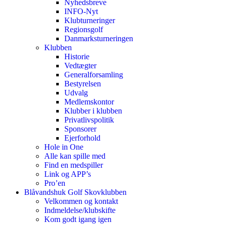
Nyhedsbreve
INFO-Nyt
Klubturneringer
Regionsgolf
Danmarksturneringen
Klubben
Historie
Vedtægter
Generalforsamling
Bestyrelsen
Udvalg
Medlemskontor
Klubber i klubben
Privatlivspolitik
Sponsorer
Ejerforhold
Hole in One
Alle kan spille med
Find en medspiller
Link og APP’s
Pro’en
Blåvandshuk Golf Skovklubben
Velkommen og kontakt
Indmeldelse/klubskifte
Kom godt igang igen