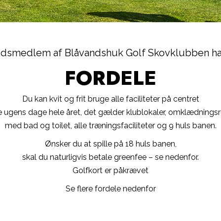
idsmedlem af Blåvandshuk Golf Skovklubben ha
FORDELE
Du kan kvit og frit bruge alle faciliteter på centret
le ugens dage hele året, det gælder klublokaler, omklædnings
med bad og toilet, alle træningsfaciliteter og 9 huls banen.
Ønsker du at spille på 18 huls banen,
skal du naturligvis betale greenfee – se nedenfor.
Golfkort er påkrævet
Se flere fordele nedenfor