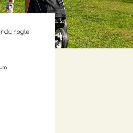
r du nogle
rum