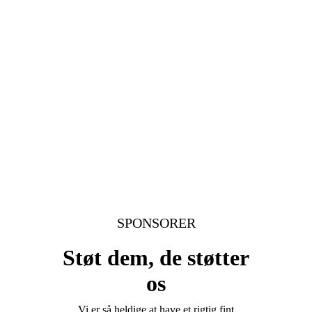
SPONSORER
Støt dem, de støtter
os
Vi er så heldige at have et rigtig fint