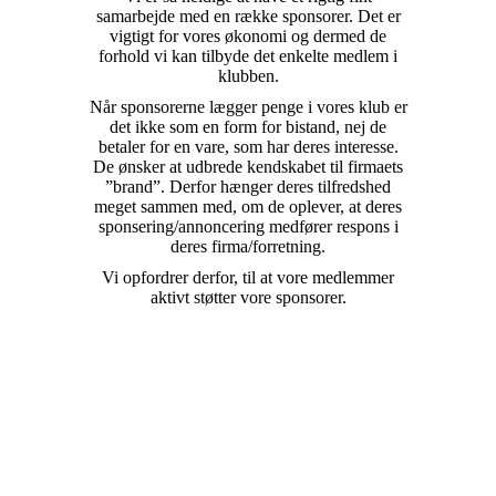
samarbejde med en række sponsorer. Det er
vigtigt for vores økonomi og dermed de
forhold vi kan tilbyde det enkelte medlem i
klubben.
Når sponsorerne lægger penge i vores klub er
det ikke som en form for bistand, nej de
betaler for en vare, som har deres interesse.
De ønsker at udbrede kendskabet til firmaets
”brand”. Derfor hænger deres tilfredshed
meget sammen med, om de oplever, at deres
sponsering/annoncering medfører respons i
deres firma/forretning.
Vi opfordrer derfor, til at vore medlemmer
aktivt støtter vore sponsorer.