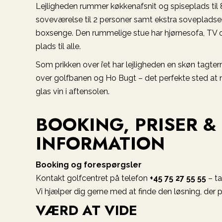
Lejligheden rummer køkkenafsnit og spiseplads til 
soveværelse til 2 personer samt ekstra sovepladse
boxsenge. Den rummelige stue har hjørnesofa, TV og
plads til alle.
Som prikken over i’et har lejligheden en skøn tagte
over golfbanen og Ho Bugt – det perfekte sted at 
glas vin i aftensolen.
BOOKING, PRISER &
INFORMATION
Booking og forespørgsler
Kontakt golfcentret på telefon
+45 75 27 55 55
– ta
Vi hjælper dig gerne med at finde den løsning, der p
VÆRD AT VIDE