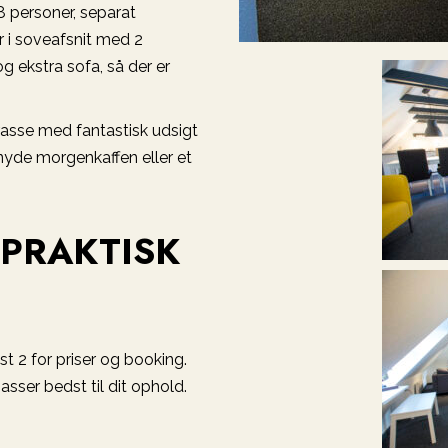
8 personer, separat
r i soveafsnit med 2
 ekstra sofa, så der er
rrasse med fantastisk udsigt
nyde morgenkaffen eller et
 PRAKTISK
st 2 for priser og booking.
asser bedst til dit ophold.