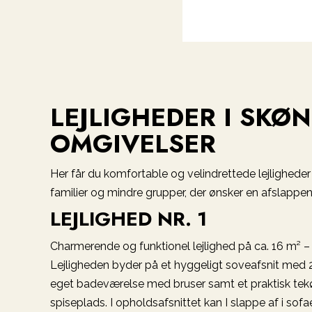
LEJLIGHEDER I SKØ
OMGIVELSER
Her får du komfortable og velindrettede lejligheder 
familier og mindre grupper, der ønsker en afslappen
LEJLIGHED NR. 1
Charmerende og funktionel lejlighed på ca. 16 m² – i
Lejligheden byder på et hyggeligt soveafsnit med
eget badeværelse med bruser samt et praktisk te
spiseplads. I opholdsafsnittet kan I slappe af i sofa