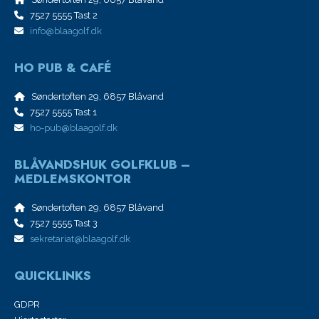
7527 5555 Tast 2
info@blaagolf.dk
HO PUB & CAFÉ
Søndertoften 29, 6857 Blåvand
7527 5555 Tast 1
ho-pub@blaagolf.dk
BLÅVANDSHUK GOLFKLUB –
MEDLEMSKONTOR
Søndertoften 29, 6857 Blåvand
7527 5555 Tast 3
sekretariat@blaagolf.dk
QUICKLINKS
GDPR