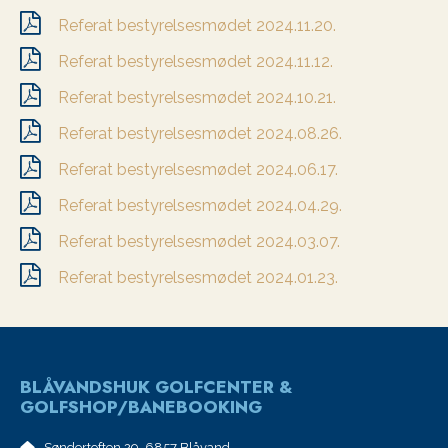
Referat bestyrelsesmødet 2024.11.20.
Referat bestyrelsesmødet 2024.11.12.
Referat bestyrelsesmødet 2024.10.21.
Referat bestyrelsesmødet 2024.08.26.
Referat bestyrelsesmødet 2024.06.17.
Referat bestyrelsesmødet 2024.04.29.
Referat bestyrelsesmødet 2024.03.07.
Referat bestyrelsesmødet 2024.01.23.
BLÅVANDSHUK GOLFCENTER &
GOLFSHOP/BANEBOOKING
Søndertoften 29, 6857 Blåvand