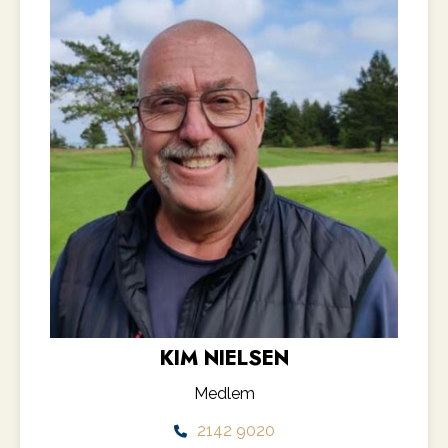
KIM NIELSEN
Medlem
2142 9020