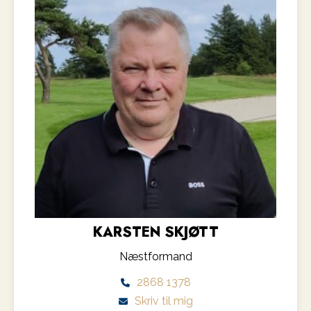
KARSTEN SKJØTT
Næstformand
2868 1378
Skriv til mig