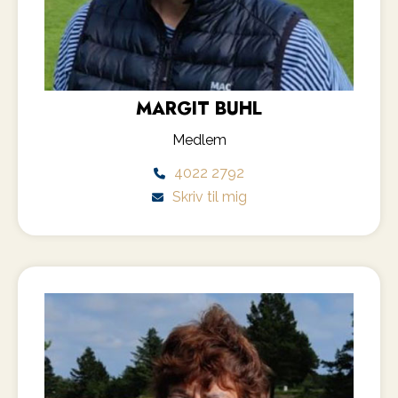
MARGIT BUHL
Medlem
4022 2792
Skriv til mig