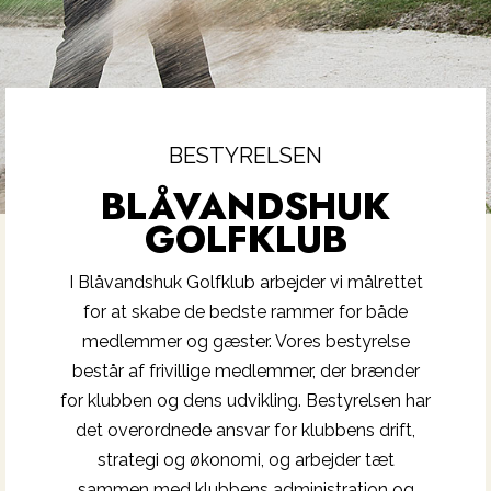
BESTYRELSEN
BLÅVANDSHUK
GOLFKLUB
I Blåvandshuk Golfklub arbejder vi målrettet
for at skabe de bedste rammer for både
medlemmer og gæster. Vores bestyrelse
består af frivillige medlemmer, der brænder
for klubben og dens udvikling. Bestyrelsen har
det overordnede ansvar for klubbens drift,
strategi og økonomi, og arbejder tæt
sammen med klubbens administration og