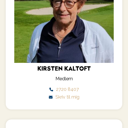
KIRSTEN KALTOFT
Medlem
2720 8407
Skriv til mig