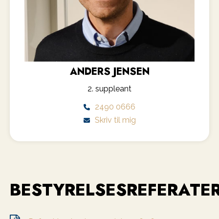
ANDERS JENSEN
2. suppleant
2490 0666
Skriv til mig
BESTYRELSESREFERATE