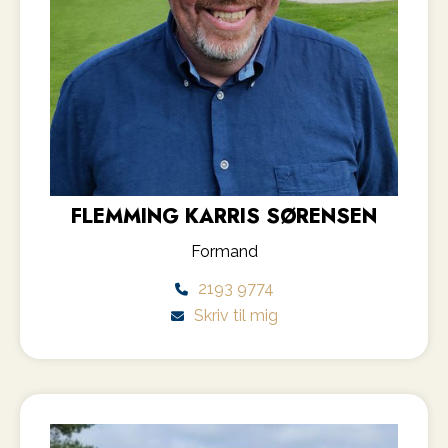
FLEMMING KARRIS SØRENSEN
Formand
2193 9774
Skriv til mig