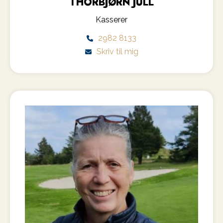
THORBJØRN JULL
Kasserer
2982 8133
Skriv til mig