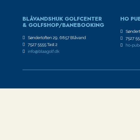
BLÅVANDSHUK GOLFCENTER
HO PUB
& GOLFSHOP/BANEBOOKING
Søndert
Søndertoften 29, 6857 Blåvand
7527 555
7527 5555 Tast 2
ho-pub
info@blaagolf.dk